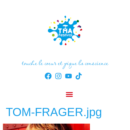
touche le coeur et pique la conscience
TOM-FRAGER.jpg