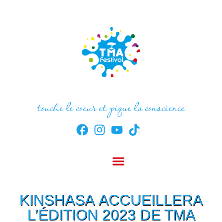
touche le coeur et pique la conscience
KINSHASA ACCUEILLERA
L’ÉDITION 2023 DE TMA