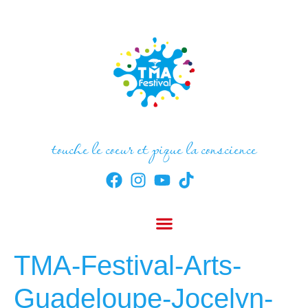
touche le coeur et pique la conscience
TMA-Festival-Arts-
Guadeloupe-Jocelyn-