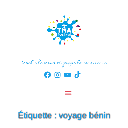
touche le coeur et pique la conscience
Étiquette : voyage bénin