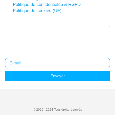
Politique de confidentialité & RGPD
Politique de cookies (UE)
Abonnez-vous à notre newsletter
Restez informés !
Envoyer
© 2020 - 2024
Tous droits réservés