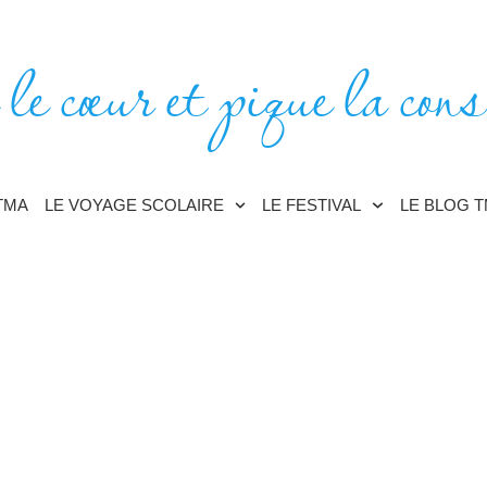
 le cœur et pique la cons
TMA
LE VOYAGE SCOLAIRE
LE FESTIVAL
LE BLOG 