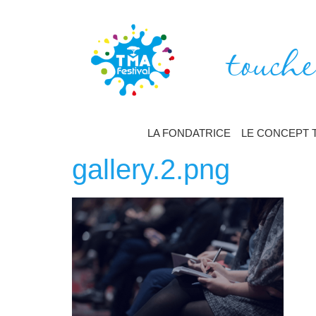
touche
LA FONDATRICE
LE CONCEPT 
gallery.2.png