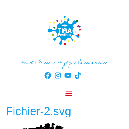
touche le coeur et pique la conscience
Fichier-2.svg