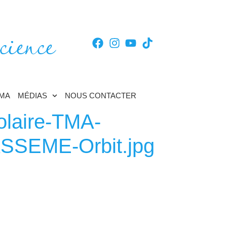
cience
TMA
MÉDIAS
NOUS CONTACTER
laire-TMA-
ASSEME-Orbit.jpg