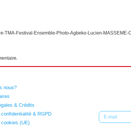
re-TMA-Festival-Ensemble-Photo-Agbeko-Lucien-MASSEME-Orb
entaire.
s nous?
Abonne
aires
gales & Crédits
e confidentialité & RGPD
e cookies (UE)