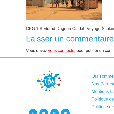
CEG-1-Bertrand-Dagnon-Ouidah-Voyage-Scolai
Laisser un commentaire
Vous devez
vous connecter
pour publier un comm
Qui somme
Nos Parten
Mentions Lé
Politique d
Politique d