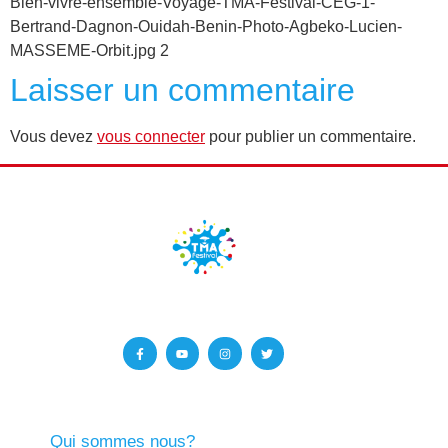
Bien-vivre-ensemble-Voyage-TMA-Festival-CEG-1-
Bertrand-Dagnon-Ouidah-Benin-Photo-Agbeko-Lucien-
MASSEME-Orbit.jpg 2
Laisser un commentaire
Vous devez
vous connecter
pour publier un commentaire.
Qui sommes nous?