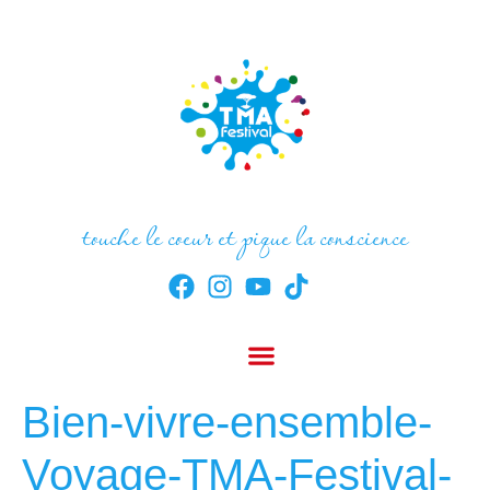
touche le coeur et pique la conscience
Bien-vivre-ensemble-
Voyage-TMA-Festival-