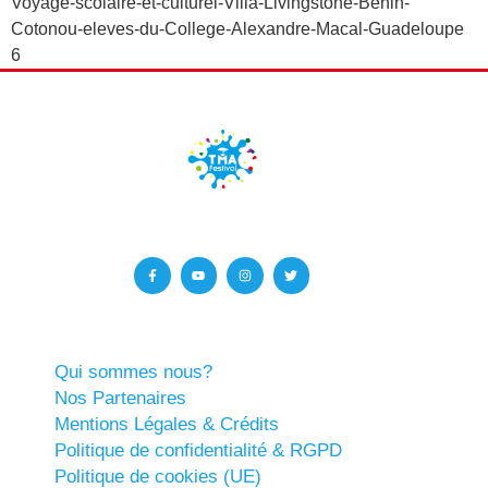
Voyage-scolaire-et-culturel-Villa-Livingstone-Benin-
Cotonou-eleves-du-College-Alexandre-Macal-Guadeloupe
6
Qui sommes nous?
Nos Partenaires
Mentions Légales & Crédits
Politique de confidentialité & RGPD
Politique de cookies (UE)