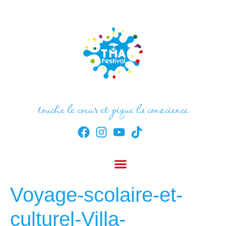
touche le coeur et pique la conscience
Voyage-scolaire-et-
culturel-Villa-