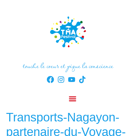
touche le coeur et pique la conscience
Transports-Nagayon-
partenaire-du-Voyage-