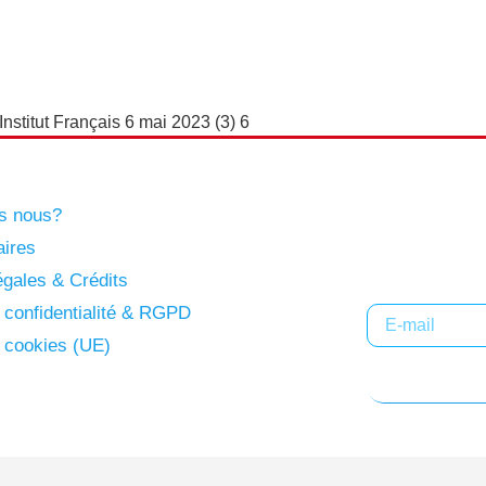
stitut Français 6 mai 2023 (3) 6
s nous?
Abonne
aires
gales & Crédits
e confidentialité & RGPD
e cookies (UE)