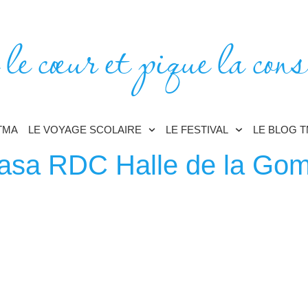
 le cœur et pique la cons
TMA
LE VOYAGE SCOLAIRE
LE FESTIVAL
LE BLOG 
asa RDC Halle de la Gomb