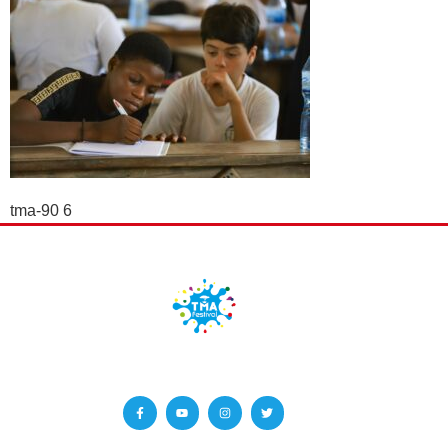
tma-90 6