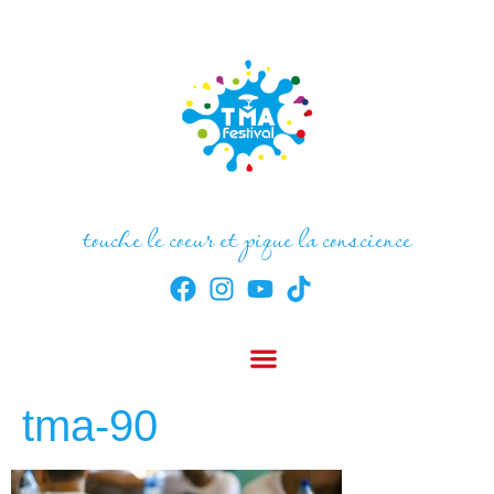
touche le coeur et pique la conscience
tma-90