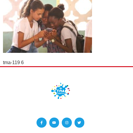
tma-119 6