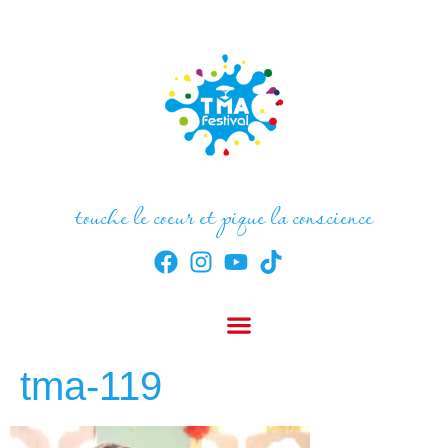
touche le coeur et pique la conscience
tma-119