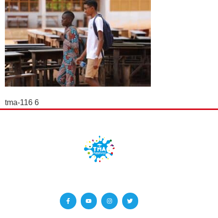
tma-116 6