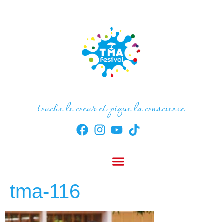
touche le coeur et pique la conscience
tma-116