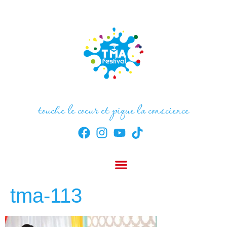
touche le coeur et pique la conscience
tma-113