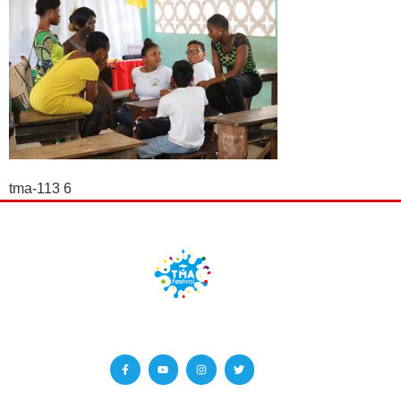
tma-113 6