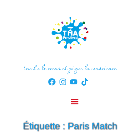
touche le coeur et pique la conscience
Étiquette : Paris Match