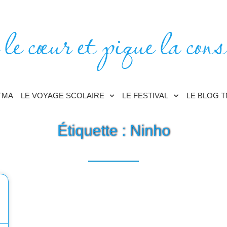
 le cœur et pique la cons
TMA
LE VOYAGE SCOLAIRE
LE FESTIVAL
LE BLOG 
Étiquette : Ninho