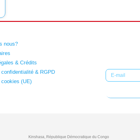
s nous?
Abonne
aires
gales & Crédits
e confidentialité & RGPD
e cookies (UE)
Kinshasa, République Démocratique du Congo