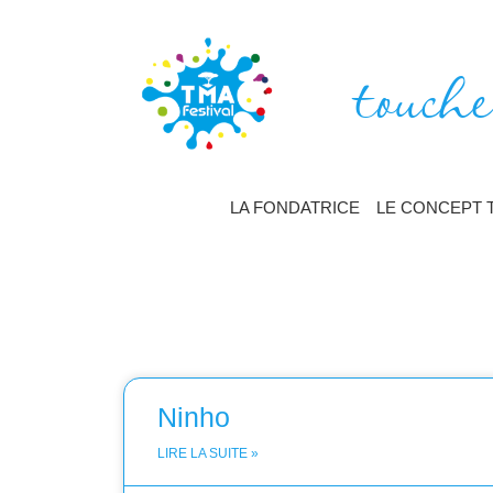
touche
LA FONDATRICE
LE CONCEPT 
Ninho
LIRE LA SUITE »