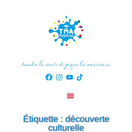
touche le coeur et pique la conscience
Étiquette : découverte
culturelle