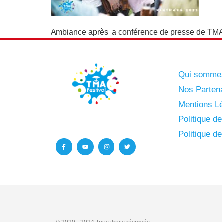
Ambiance après la conférence de presse de TMA
Qui somme
Nos Parten
Mentions Lé
Politique d
Politique d
© 2020 - 2024
Tous droits réservés