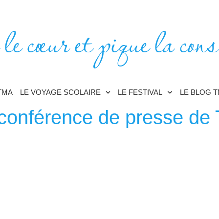
 le cœur et pique la cons
TMA
LE VOYAGE SCOLAIRE
LE FESTIVAL
LE BLOG 
conférence de presse de 