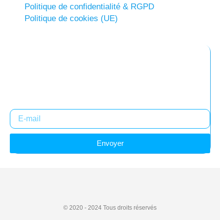
Politique de confidentialité & RGPD
Politique de cookies (UE)
Abonnez-vous à notre newsletter
Restez informés !
Envoyer
© 2020 - 2024
Tous droits réservés