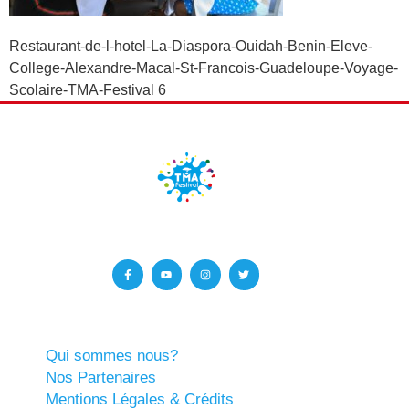
Restaurant-de-l-hotel-La-Diaspora-Ouidah-Benin-Eleve-
College-Alexandre-Macal-St-Francois-Guadeloupe-Voyage-
Scolaire-TMA-Festival 6
Qui sommes nous?
Nos Partenaires
Mentions Légales & Crédits