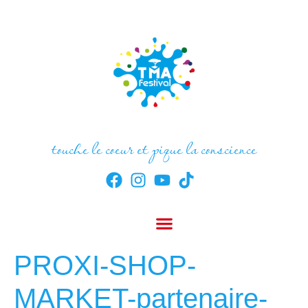
touche le coeur et pique la conscience
PROXI-SHOP-
MARKET-partenaire-