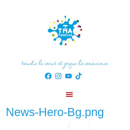
touche le coeur et pique la conscience
News-Hero-Bg.png