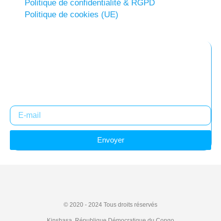
Politique de confidentialité & RGPD
Politique de cookies (UE)
Abonnez-vous à notre newsletter
Restez informés !
Envoyer
© 2020 - 2024
Tous droits réservés
Kinshasa, République Démocratique du Congo