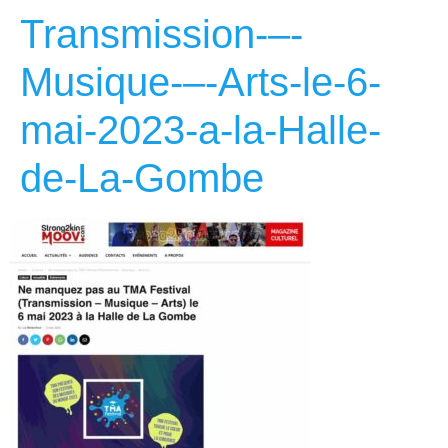
Transmission-–-
Musique-–-Arts-le-6-
mai-2023-a-la-Halle-
de-La-Gombe