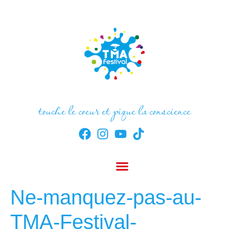
touche le coeur et pique la conscience
Ne-manquez-pas-au-
TMA-Festival-