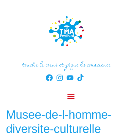
touche le coeur et pique la conscience
Musee-de-l-homme-
diversite-culturelle