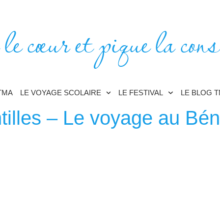
 le cœur et pique la cons
TMA
LE VOYAGE SCOLAIRE
LE FESTIVAL
LE BLOG 
illes – Le voyage au Béni