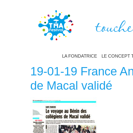
touche
LA FONDATRICE
LE CONCEPT 
19-01-19 France Ant
de Macal validé