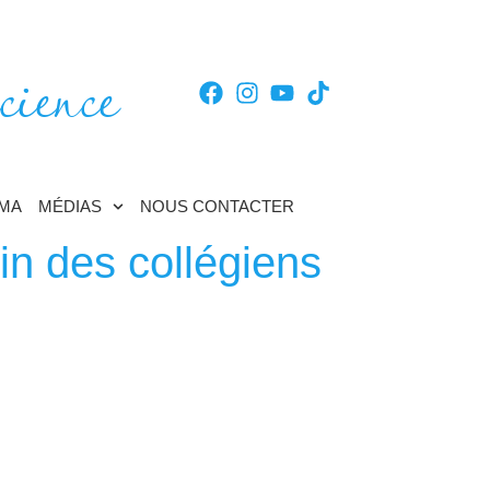
cience
TMA
MÉDIAS
NOUS CONTACTER
n des collégiens