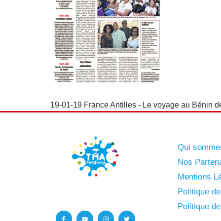
19-01-19 France Antilles - Le voyage au Bénin de
Qui somme
Nos Parten
Mentions Lé
Politique d
Politique d