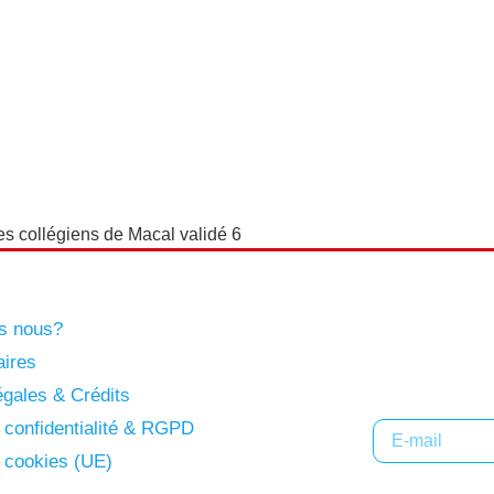
s collégiens de Macal validé 6
s nous?
Abonne
aires
gales & Crédits
e confidentialité & RGPD
e cookies (UE)