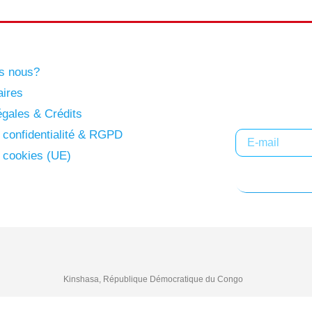
s nous?
Abonne
aires
gales & Crédits
e confidentialité & RGPD
e cookies (UE)
Kinshasa, République Démocratique du Congo