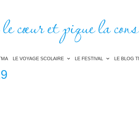
 le cœur et pique la cons
TMA
LE VOYAGE SCOLAIRE
LE FESTIVAL
LE BLOG 
19