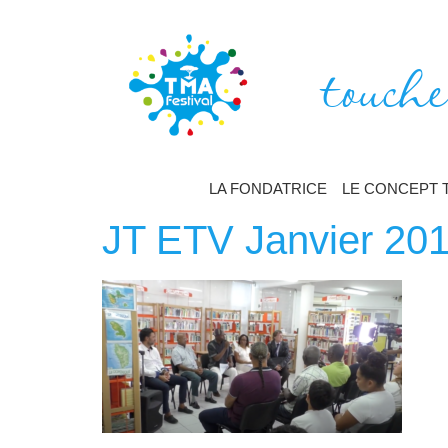
touche
LA FONDATRICE
LE CONCEPT 
JT ETV Janvier 20