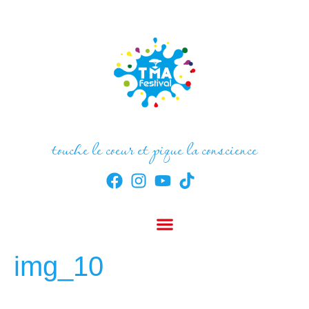
touche le coeur et pique la conscience
img_10