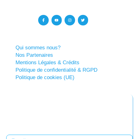
Qui sommes nous?
Nos Partenaires
Mentions Légales & Crédits
Politique de confidentialité & RGPD
Politique de cookies (UE)
Abonnez-vous à notre newsletter
Restez informés !