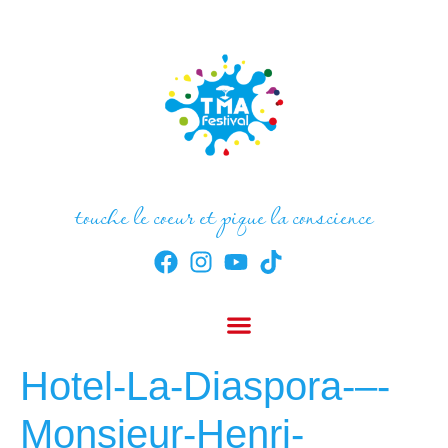
touche le coeur et pique la conscience
Hotel-La-Diaspora-–-
Monsieur-Henri-