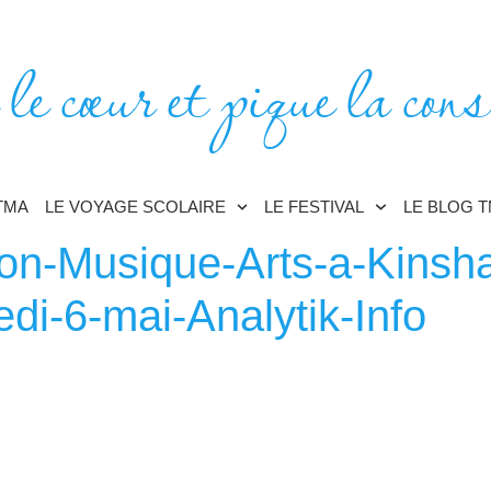
 le cœur et pique la cons
TMA
LE VOYAGE SCOLAIRE
LE FESTIVAL
LE BLOG 
on-Musique-Arts-a-Kinshas
di-6-mai-Analytik-Info