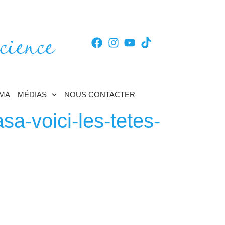
cience
TMA
MÉDIAS
NOUS CONTACTER
a-voici-les-tetes-