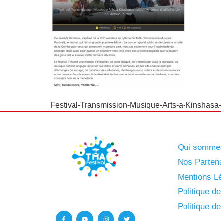
Festival-Transmission-Musique-Arts-a-Kinshasa-v
Qui somme
Nos Parten
Mentions Lé
Politique d
Politique d