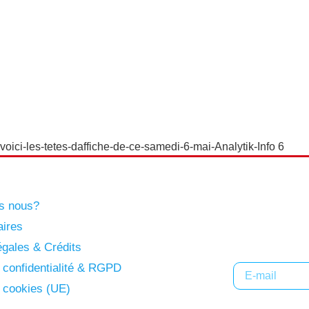
oici-les-tetes-daffiche-de-ce-samedi-6-mai-Analytik-Info 6
s nous?
Abonne
aires
gales & Crédits
e confidentialité & RGPD
e cookies (UE)