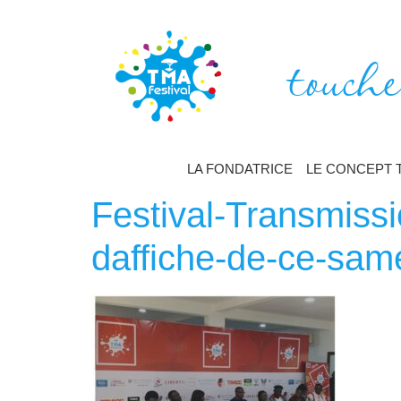
touche
LA FONDATRICE
LE CONCEPT 
Festival-Transmissi
daffiche-de-ce-same