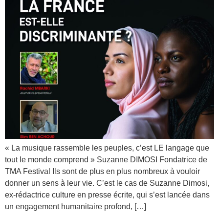
« La musique rassemble les peuples, c’est LE langage que
tout le monde comprend » Suzanne DIMOSI Fondatrice de
TMA Festival Ils sont de plus en plus nombreux à vouloir
donner un sens à leur vie. C’est le cas de Suzanne Dimosi,
ex-rédactrice culture en presse écrite, qui s’est lancée dans
un engagement humanitaire profond, […]