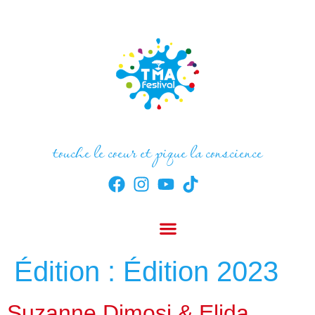
touche le coeur et pique la conscience
Édition :
Édition 2023
Suzanne Dimosi & Elida