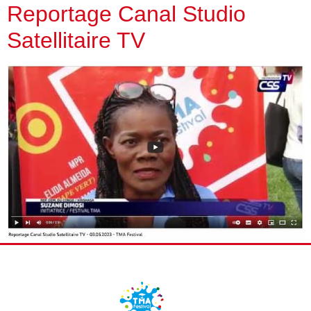
Reportage Canal Studio
Satellitaire TV