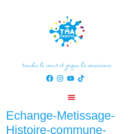
touche le coeur et pique la conscience
Echange-Metissage-
Histoire-commune-