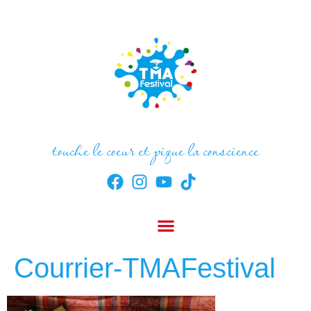
touche le coeur et pique la conscience
Courrier-TMAFestival