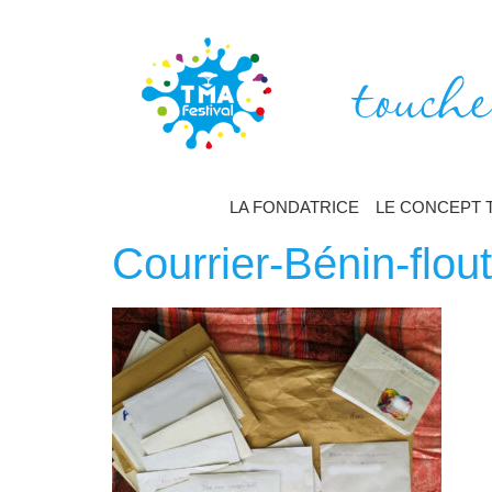
touche
LA FONDATRICE
LE CONCEPT 
Courrier-Bénin-flout