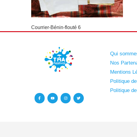
Courrier-Bénin-flouté 6
Qui somme
Nos Parten
Mentions Lé
Politique d
Politique d