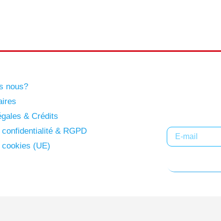
s nous?
Abonne
aires
gales & Crédits
e confidentialité & RGPD
e cookies (UE)