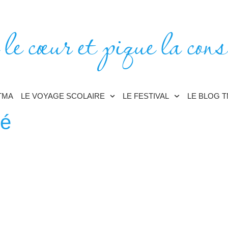
 le cœur et pique la cons
TMA
LE VOYAGE SCOLAIRE
LE FESTIVAL
LE BLOG 
é