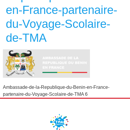
en-France-partenaire-
du-Voyage-Scolaire-
de-TMA
Ambassade-de-la-Republique-du-Benin-en-France-
partenaire-du-Voyage-Scolaire-de-TMA 6