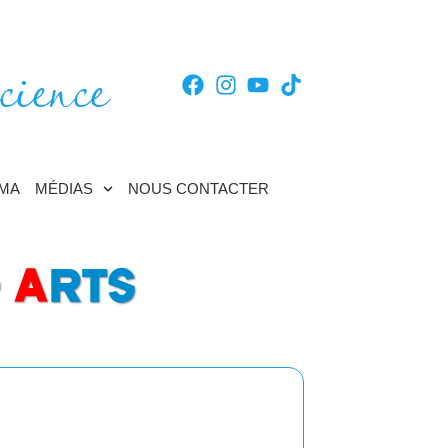
cience
TMA
MÉDIAS
NOUS CONTACTER
–
A
RTS