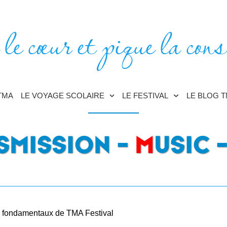
 le cœur et pique la cons
TMA
LE VOYAGE SCOLAIRE
LE FESTIVAL
LE BLOG 
SMISSION –
M
USIC 
es fondamentaux de TMA Festival