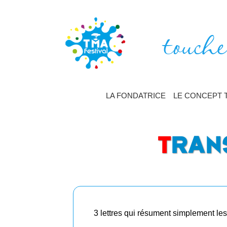
touche
LA FONDATRICE
LE CONCEPT 
T
RAN
3 lettres qui résument simplement l