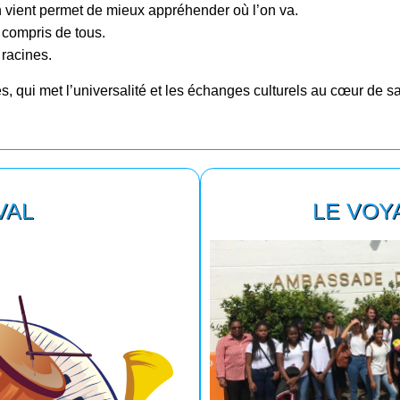
n vient permet de mieux appréhender où l’on va.
 compris de tous.
 racines.
s, qui met l’universalité et les échanges culturels au cœur de 
VAL
LE VOY