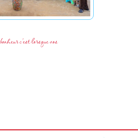
 bonheur c’est lorsque vos