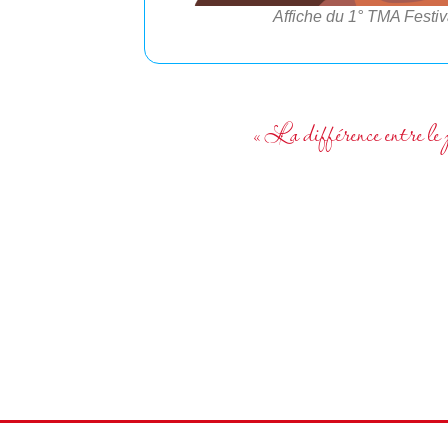
Affiche du 1° TMA Festi
« La différence entre le p